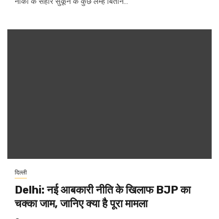
नौका के सहारे सुकून के कुछ लम्हें बिताने...
दिल्ली
Delhi: नई आबकारी नीति के खिलाफ BJP का
चक्का जाम, जानिए क्या है पूरा मामला