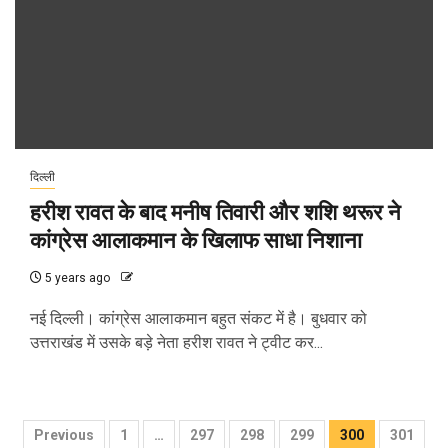
दिल्ली
हरीश रावत के बाद मनीष तिवारी और शशि थरूर ने
कांग्रेस आलाकमान के खिलाफ साधा निशाना
5 years ago
नई दिल्ली। कांग्रेस आलाकमान बहुत संकट में है। बुधवार को
उत्तराखंड में उसके बड़े नेता हरीश रावत ने ट्वीट कर...
Posts
Previous
1
…
297
298
299
300
301