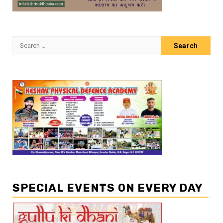
Search
for:
SPECIAL EVENTS ON EVERY DAY