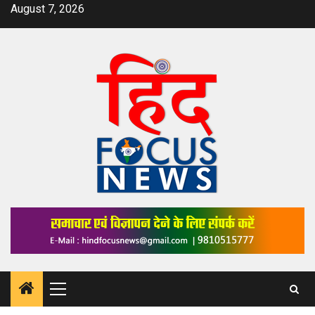
Skip
August 7, 2026
to
content
Primary
Menu