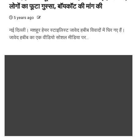
लोगों का फूटा गुस्सा, बॉयकॉट की मांग की
5 years ago
नई दिल्ली। मशहूर हेयर स्टाइलिस्ट जावेद हबीब विवादों में घिर गए हैं।
जावेद हबीब का एक वीडियो सोशल मीडिया पर...