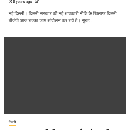
5 years ago
नई दिल्ली। दिल्ली सरकार की नई आबकारी नीति के खिलाफ दिल्ली
बीजेपी आज चक्का जाम आंदोलन कर रही है। सुबह...
दिल्ली