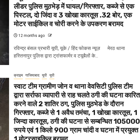
लीडर पुलिस मुठभेड़ में घायल/गिरफ्तार, कब्जे से एक
पिस्टल, दो जिंदा व 3 खोखा कारतूस .32 बोर, एक
मोटर साईकिल व चोरी करने के उपकरण बरामद
12 months ago
रविन्द्र बंसल प्रभारी यूपी, यूके / हिंद फोकस न्यूज़ मेरठ थाना
हस्तिनापुर पुलिस द्वारा ट्रांसफार्मर व टयूबैलों के...
क्राइम
गाजियाबाद
यूपी
यूपी
स्वाट टीम ग्रामीण जोन व थाना वेवसिटी पुलिस टीम
द्वारा सर्राफा व्यापारी से राह चलते ठगी की घटना कारित
करने वाले 2 शातिर ठग, पुलिस मुठभेड के दौरान
गिरफ्तार, कब्जे से 1 अवैध तमंचा, 1 खोखा कारतूस, 1
जिन्दा कारतूस, ठगी की घटना से सम्बन्धित 105000
रुपये एवं 1 किलो 900 ग्राम चांदी व घटना में प्रयुक्त
1 मोटरसाइकिल बरामद