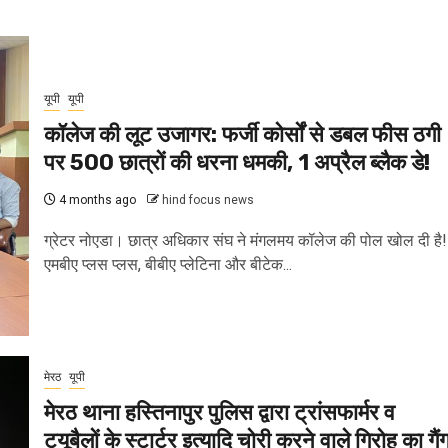
यूपी
यूपी
कॉलेज की लूट उजागर: फर्जी कोर्सों से डबल फीस ठगी
पर 500 छात्रों की धरना धमकी, 1 अप्रैल ब्लैक डे!
4 months ago
hind focus news
ग्रेटर नोएडा। छात्र अधिकार संघ ने मंगलमय कॉलेज की पोल खोल दी है!
एमबीए प्लस प्लस, बीबीए प्लेटिना और बीटेक...
मेरठ
यूपी
मेरठ थाना हस्तिनापुर पुलिस द्वारा ट्रांसफार्मर व
टयूबैलों के स्टार्टर इत्यादि चोरी करने वाले गिरोह का गैं