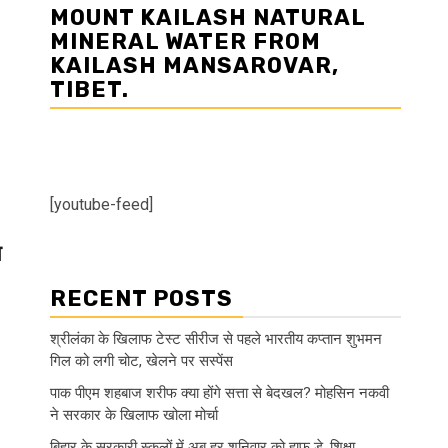
MOUNT KAILASH NATURAL
MINERAL WATER FROM
KAILASH MANSAROVAR,
TIBET.
[youtube-feed]
प
RECENT POSTS
श्रीलंका के खिलाफ टेस्ट सीरीज से पहले भारतीय कप्तान शुभमन
गिल को लगी चोट, खेलने पर सस्पेंस
पाक पीएम शहबाज शरीफ क्या होंगे सत्ता से बेदखल? मोहसिन नकवी
ने सरकार के खिलाफ खोला मोर्चा
बिहार के सरकारी स्कूलों में अब हर शनिवार को हाफ डे, शिक्षा