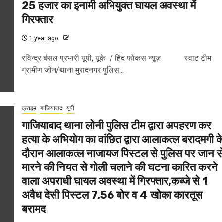
25 हजार का इनामी अभियुक्त घायल अवस्था में
गिरफ्तार
1 year ago
रविन्द्र बंसल प्रभारी यूपी, यूके / हिंद फोकस न्यूज़ स्वाट टीम
ग्रामीण जोन/थाना मुरादनगर पुलिस...
क्राइम
गाजियाबाद
यूपी
गाजियाबाद थाना लोनी पुलिस टीम द्वारा अपहरण कर
हत्या के अभियोग का वांछित द्वारा आलाकत्ल बरादमगी क
दौरान आलाकत्ल नाजायज पिस्टल से पुलिस पर जान स
मारने की नियत से गोली चलाने की घटना कारित करने
वाला अपराधी घायल अवस्था में गिरफ्तार,कब्जे से 1
अवैध देसी पिस्टल 7.56 बोर व 4 खोका कारतूस
बरामद