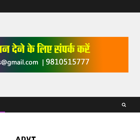
ADVT,