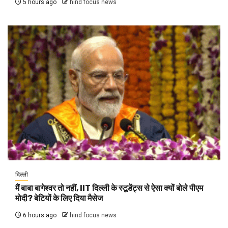
5 hours ago
hind focus news
दिल्ली
मैं बाबा बागेश्वर तो नहीं, IIT दिल्ली के स्टूडेंट्स से ऐसा क्यों बोले पीएम
मोदी? बेटियों के लिए दिया मैसेज
6 hours ago
hind focus news