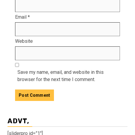
Email
*
Website
Save my name, email, and website in this
browser for the next time I comment.
ADVT,
[sliderpro id=”1″]