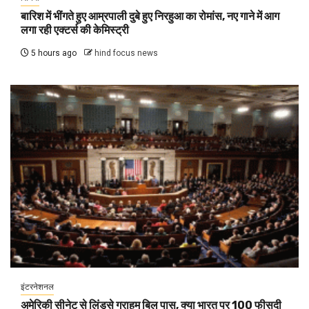
बारिश में भींगते हुए आम्रपाली दुबे हुए निरहुआ का रोमांस, नए गाने में आग
लगा रही एक्टर्स की केमिस्ट्री
5 hours ago
hind focus news
इंटरनेशनल
अमेरिकी सीनेट से लिंडसे ग्राहम बिल पास, क्या भारत पर 100 फीसदी