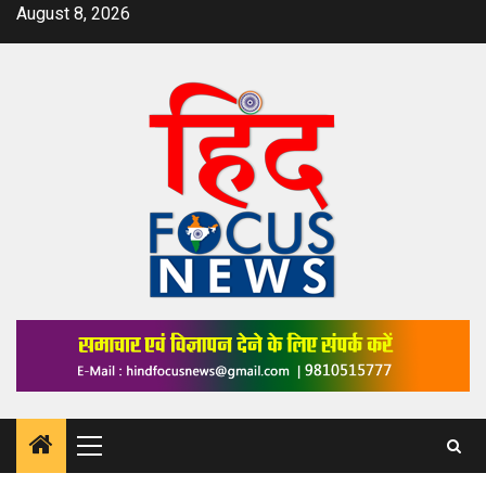
Skip
August 8, 2026
to
content
Primary
Menu