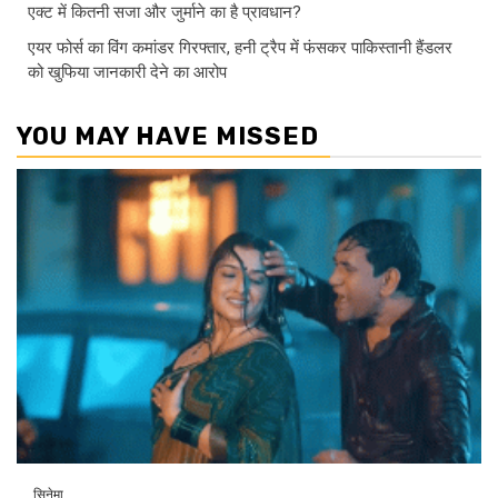
एक्ट में कितनी सजा और जुर्माने का है प्रावधान?
एयर फोर्स का विंग कमांडर गिरफ्तार, हनी ट्रैप में फंसकर पाकिस्तानी हैंडलर
को खुफिया जानकारी देने का आरोप
YOU MAY HAVE MISSED
सिनेमा