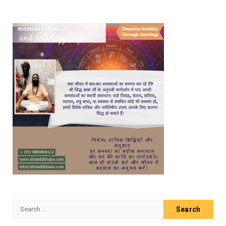
Search
for: