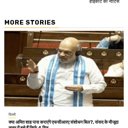
हाईकोर्ट का नोटिस
MORE STORIES
दिल्ली
क्या अमित शाह पास कराएंगे एफसीआरए संशोधन बिल?, संसद के मौजूदा
सत्र में बचे हैं सिर्फ 4 दिन