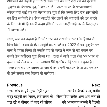
अमेरिका का कहना है कि रूस कच्चे तेल बेच कर उस पैसे का प्रयोग
यूक्रेन के खिलाफ युद्ध में कर रहा है। उधर, भारत के प्रधानमंत्री
नरेंद्र मोदी कई बार यह ऐलान कर चुके हैं कि उनके लिए देश और लोगों
का हित सर्वोपरि है। ईंधन आपूर्ति और लोगों की जरूरतों को पूरा करने
के लिए जो भी हितकारी कदम होंगे वो उठाए जाएंगे चाहे उसके लिए कुछ
भी करना पड़े।
उधर, रूस का कहना है कि वो भारत को उसकी जरूरत के हिसाब से
बिना किसी दबाव के तेल आपूर्ति करता रहेगा। 2022 में जब यूक्रेन पर
रूस ने हमला किया तो उसके बाद से भारत ने रूस से बड़े पैमाने पर
कच्चे तेल खरीदना शुरू किया था। रूस से आने वाला तेल अब भारत के
कुल कच्चे तेल आयात का लगभग 50 प्रतिशत हिस्सा बन चुका है।
भारत लगातार यह कहता आ रहा है कि अपनी जरूरत के आधार पर जहां
से उसे सस्ता तेल मिलेगा वो खरीदेगा।
Post
Previous
Next
उत्तराखंड के पूर्व मुख्यमंत्री भुवन
अरविंद केजरीवाल, मनीष
navigation
चंद्र खंडूरी का निधन, लंबे समय से
सिसोदिया समेत अन्य आप नेताओं
चल रहे थे बीमार, दो बार रहे सीएम
को अवमानना मामले में दिल्ली