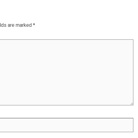
elds are marked
*