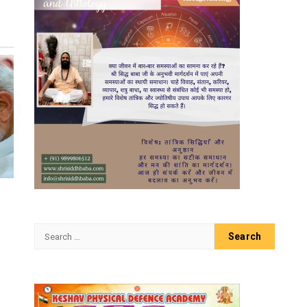
Search
for: