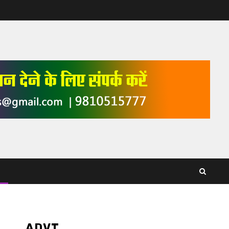
ADVT,