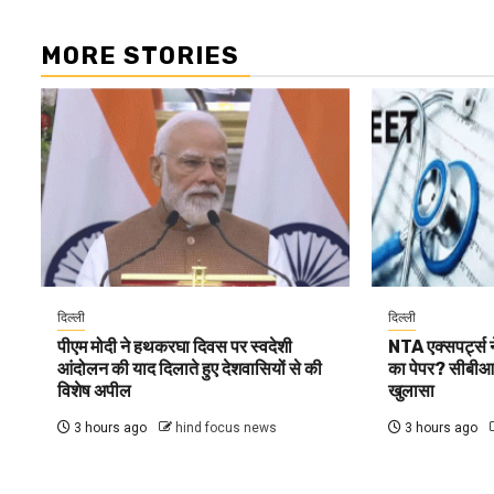
MORE STORIES
दिल्ली
दिल्ली
पीएम मोदी ने हथकरघा दिवस पर स्वदेशी
NTA एक्सपर्ट्स 
आंदोलन की याद दिलाते हुए देशवासियों से की
का पेपर? सीबीआई 
विशेष अपील
खुलासा
3 hours ago
hind focus news
3 hours ago