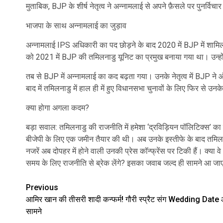
मुताबिक, BJP के शीर्ष नेतृत्व ने अन्नामलाई से अपने फ़ैसले पर पुनर्वि
भाजपा के साथ अन्नामलाई का जुड़ाव
अन्नामलाई IPS अधिकारी का पद छोड़ने के बाद 2020 में BJP में शामिल 
को 2021 में BJP की तमिलनाडु यूनिट का प्रमुख बनाया गया था। उन्होंने
तब से BJP में अन्नामलाई का कद बढ़ता गया। उनके नेतृत्व में BJP ने ऑ
बाद में तमिलनाडु में हाल ही में हुए विधानसभा चुनावों के लिए फिर से
क्या होगा अगला कदम?
बड़ा सवाल: तमिलनाडु की राजनीति में हमेशा ‘द्रविड़ियन पॉलिटिक्स’ का द
बीजेपी के लिए एक जमीन तैयार की थी। अब उनके इस्तीफे के बाद तमिलनाडु 
नजरें अब दोपहर में होने वाली उनकी प्रेस कॉन्फ्रेंस पर टिकी हैं। क्या व
समय के लिए राजनीति से ब्रेक लेंगे? इसका जवाब जल्द ही सामने आ जा
Post
Previous
आमिर खान की तीसरी शादी कन्फर्म! गौरी स्प्रैट संग Wedding Date
navigation
सामने