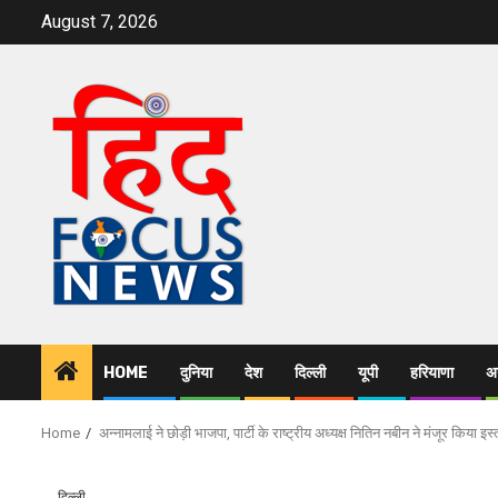
Skip
August 7, 2026
to
content
HOME
दुनिया
देश
दिल्ली
यूपी
हरियाणा
अन
Home
अन्नामलाई ने छोड़ी भाजपा, पार्टी के राष्ट्रीय अध्यक्ष नितिन नबीन ने मंजूर किया इस
दिल्ली