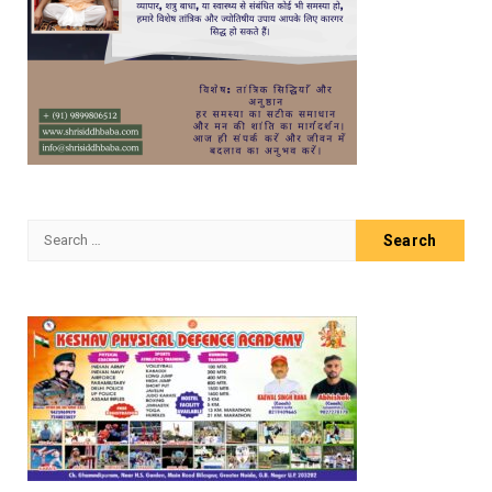
Search
for: