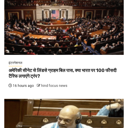
इंटरनेशनल
अमेरिकी सीनेट से लिंडसे ग्राहम बिल पास, क्या भारत पर 100 फीसदी
टैरिफ लगाएंगे ट्रंप?
16 hours ago
hind focus news