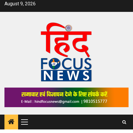
Skip
August 9, 2026
to
content
Primary
Menu