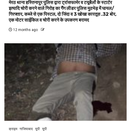
मेरठ थाना हस्तिनापुर पुलिस द्वारा ट्रांसफार्मर व टयूबैलों के स्टार्टर
इत्यादि चोरी करने वाले गिरोह का गैंग लीडर पुलिस मुठभेड़ में घायल/
गिरफ्तार, कब्जे से एक पिस्टल, दो जिंदा व 3 खोखा कारतूस .32 बोर,
एक मोटर साईकिल व चोरी करने के उपकरण बरामद
12 months ago
क्राइम
गाजियाबाद
यूपी
यूपी