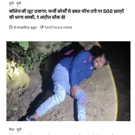
यूपी
यूपी
कॉलेज की लूट उजागर: फर्जी कोर्सों से डबल फीस ठगी पर 500 छात्रों
की धरना धमकी, 1 अप्रैल ब्लैक डे!
4 months ago
hind focus news
मेरठ
यूपी