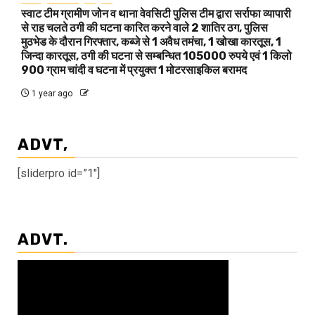
स्वाट टीम ग्रामीण जोन व थाना वेवसिटी पुलिस टीम द्वारा सर्राफा व्यापारी
से राह चलते ठगी की घटना कारित करने वाले 2 शातिर ठग, पुलिस
मुठभेड के दौरान गिरफ्तार, कब्जे से 1 अवैध तमंचा, 1 खोखा कारतूस, 1
जिन्दा कारतूस, ठगी की घटना से सम्बन्धित 105000 रुपये एवं 1 किलो
900 ग्राम चांदी व घटना में प्रयुक्त 1 मोटरसाइकिल बरामद
1 year ago
ADVT,
[sliderpro id=”1″]
ADVT.