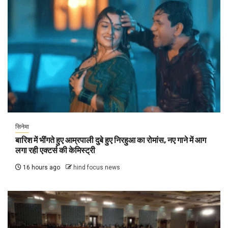
सिनेमा
बारिश में भींगते हुए आम्रपाली दुबे हुए निरहुआ का रोमांस, नए गाने में आग
लगा रही एक्टर्स की केमिस्ट्री
16 hours ago
hind focus news