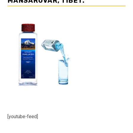
MANSAROVAR, TIBET.
[youtube-feed]