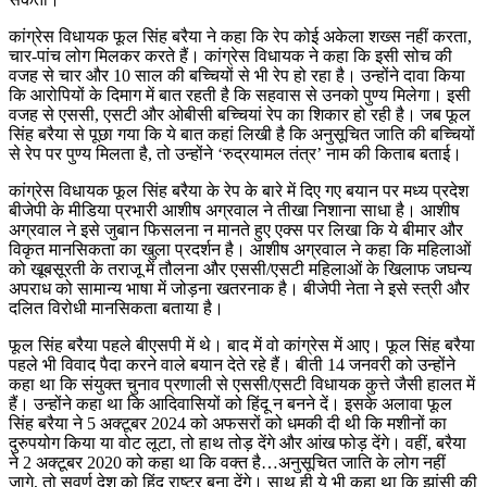
कांग्रेस विधायक फूल सिंह बरैया ने कहा कि रेप कोई अकेला शख्स नहीं करता,
चार-पांच लोग मिलकर करते हैं। कांग्रेस विधायक ने कहा कि इसी सोच की
वजह से चार और 10 साल की बच्चियों से भी रेप हो रहा है। उन्होंने दावा किया
कि आरोपियों के दिमाग में बात रहती है कि सहवास से उनको पुण्य मिलेगा। इसी
वजह से एससी, एसटी और ओबीसी बच्चियां रेप का शिकार हो रही है। जब फूल
सिंह बरैया से पूछा गया कि ये बात कहां लिखी है कि अनुसूचित जाति की बच्चियों
से रेप पर पुण्य मिलता है, तो उन्होंने ‘रुद्रयामल तंत्र’ नाम की किताब बताई।
कांग्रेस विधायक फूल सिंह बरैया के रेप के बारे में दिए गए बयान पर मध्य प्रदेश
बीजेपी के मीडिया प्रभारी आशीष अग्रवाल ने तीखा निशाना साधा है। आशीष
अग्रवाल ने इसे जुबान फिसलना न मानते हुए एक्स पर लिखा कि ये बीमार और
विकृत मानसिकता का खुला प्रदर्शन है। आशीष अग्रवाल ने कहा कि महिलाओं
को खूबसूरती के तराजू में तौलना और एससी/एसटी महिलाओं के खिलाफ जघन्य
अपराध को सामान्य भाषा में जोड़ना खतरनाक है। बीजेपी नेता ने इसे स्त्री और
दलित विरोधी मानसिकता बताया है।
फूल सिंह बरैया पहले बीएसपी में थे। बाद में वो कांग्रेस में आए। फूल सिंह बरैया
पहले भी विवाद पैदा करने वाले बयान देते रहे हैं। बीती 14 जनवरी को उन्होंने
कहा था कि संयुक्त चुनाव प्रणाली से एससी/एसटी विधायक कुत्ते जैसी हालत में
हैं। उन्होंने कहा था कि आदिवासियों को हिंदू न बनने दें। इसके अलावा फूल
सिंह बरैया ने 5 अक्टूबर 2024 को अफसरों को धमकी दी थी कि मशीनों का
दुरुपयोग किया या वोट लूटा, तो हाथ तोड़ देंगे और आंख फोड़ देंगे। वहीं, बरैया
ने 2 अक्टूबर 2020 को कहा था कि वक्त है…अनुसूचित जाति के लोग नहीं
जागे, तो सवर्ण देश को हिंदू राष्ट्र बना देंगे। साथ ही ये भी कहा था कि झांसी की