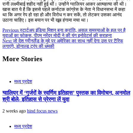
रानी लक्ष्मीबाई शहीद नहीं हुई थीं। उन्होंने ग्वालियर आकर आत्महत्या की थी।
खास बात ये है कि इससे पहले कर्नाटक कांग्रेस के नेता ने विधानसभा में कहा
था कि अगर रेप हो रहा हो और विरोध न कर सकें, तो लेटकर उसका आनंद
उठाना चाहिए। इस बयान पर भी खूब हंगामा मचा था।
Post
Previous
स्टार्टअप इंडिया मिशन बना क्रांति, असल समस्याओं के हल पर है
युवाओं का फोकस, पीएम नरेंद्र मोदी ने की यंग इनोवेटर्स की सराहना
navigation
Next
जो देश ग्रीनलैंड के मुद्दे पर अमेरिका का साथ नहीं देगा उस पर टैरिफ
लगाएंगे, डोनाल्ड ट्रंप की धमकी
More Stories
मध्य प्रदेश
ग्वालियर में ‘गुर्जरों के स्वर्णिम इतिहास’ पुस्तक का विमोचन, अनमोल
श्री बोले- इतिहास से प्रेरणा लें युवा
2 weeks ago
hind focus news
मध्य प्रदेश