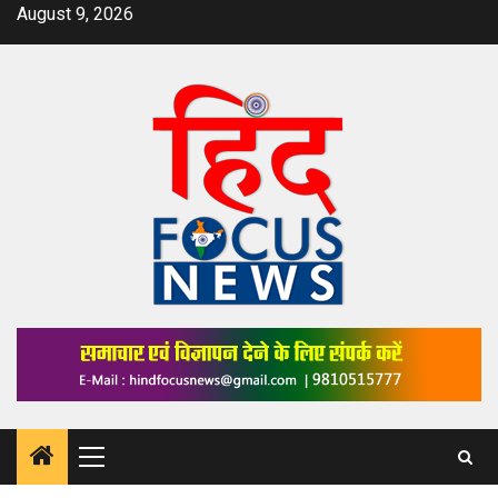
Skip
August 9, 2026
to
content
Primary
Menu