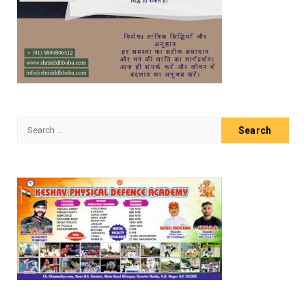
Search
for: