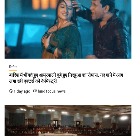
सिनेमा
बारिश में भींगते हुए आम्रपाली दुबे हुए निरहुआ का रोमांस, नए गाने में आग
लगा रही एक्टर्स की केमिस्ट्री
1 day ago
hind focus news