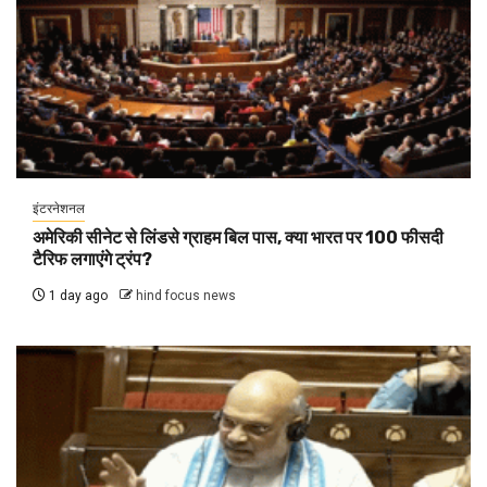
इंटरनेशनल
अमेरिकी सीनेट से लिंडसे ग्राहम बिल पास, क्या भारत पर 100 फीसदी
टैरिफ लगाएंगे ट्रंप?
1 day ago
hind focus news