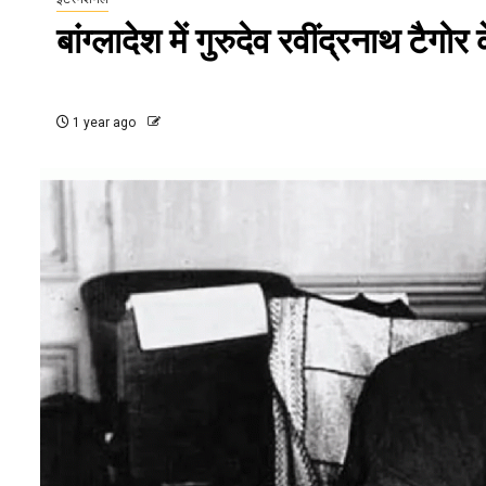
बांग्लादेश में गुरुदेव रवींद्रनाथ टैगो
1 year ago