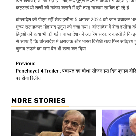
दिन खराब होती जा रही है। मोहम्मद यूनुस लंदन में बैठकर ये कहते हैं कि 
कट्टरपंथी तत्वों की नकेल कसने में पूरी तरह नाकाम साबित हो रहे हैं।
बांग्लादेश की पीएम रहीं शेख हसीना 5 अगस्त 2024 को जान बचाकर भ
मुख्य सलाहकार मोहम्मद यूनुस को रखा गया। बांग्लादेश में शेख हसीना
हिंदुओं की हत्या भी की गई। बांग्लादेश की अंतरिम सरकार कहती है कि इ
से साफ है कि बांग्लादेश में अराजक और भारत विरोधी तत्व फिर सक्रिय हुए 
चुनाव लड़ने का लगा बैन भी खत्म कर दिया।
Post
Previous
Panchayat 4 Trailer : पंचायत का चौथा सीजन इस दिन प्राइम वीड
navigation
पर होगा रिलीज
MORE STORIES