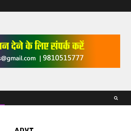
ADVT,