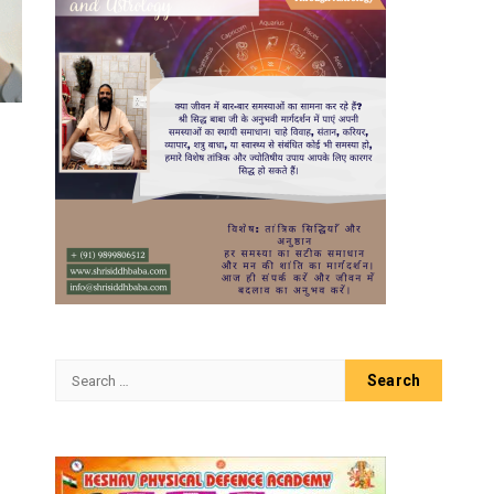
Search
for: