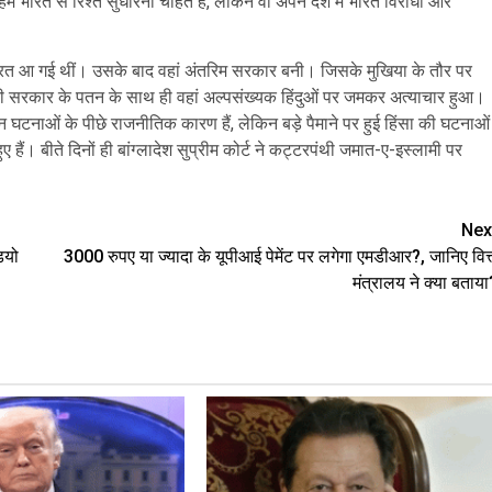
हम भारत से रिश्ते सुधारना चाहते हैं, लेकिन वो अपने देश में भारत विरोधी और
ारत आ गई थीं। उसके बाद वहां अंतरिम सरकार बनी। जिसके मुखिया के तौर पर
 की सरकार के पतन के साथ ही वहां अल्पसंख्यक हिंदुओं पर जमकर अत्याचार हुआ।
न घटनाओं के पीछे राजनीतिक कारण हैं, लेकिन बड़े पैमाने पर हुई हिंसा की घटनाओं
हैं। बीते दिनों ही बांग्लादेश सुप्रीम कोर्ट ने कट्टरपंथी जमात-ए-इस्लामी पर
Nex
ियो
3000 रुपए या ज्यादा के यूपीआई पेमेंट पर लगेगा एमडीआर?, जानिए वित्
मंत्रालय ने क्या बताया