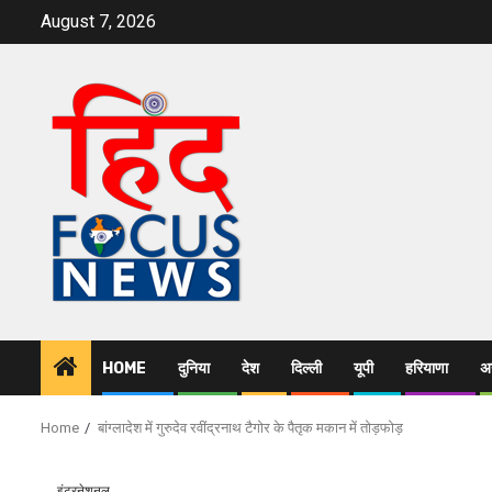
Skip
August 7, 2026
to
content
HOME
दुनिया
देश
दिल्ली
यूपी
हरियाणा
अन
Home
बांग्लादेश में गुरुदेव रवींद्रनाथ टैगोर के पैतृक मकान में तोड़फोड़
इंटरनेशनल