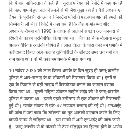
कि ये बात पाकिस्तान ने कही है। सुरक्षा परिषद की रिपोर्ट में कहा गया है
कि पहलगाम में हुए आतंकी हमले से भी जैश जुड़ा रहा है। वैसे लश्कर-ए-
तैयबा के प्रॉक्सी संगठन द रेजिस्टेंस फोर्स ने पहलगाम आतंकी हमले की
जिम्मेदारी ली थी। रिपोर्ट में कहा गया है कि जैश-ए-मोहम्मद और
लश्कर-ए-तैयबा को 1990 के दशक से आतंकी संगठन अल-कायदा से
रिश्तों के कारण प्रतिबंधित किया गया था। जैश का चीफ मौलाना मसूद
अजहर वैश्विक आतंकी घोषित है। लाल किला के पास कार बम धमाके में
फरीदाबाद स्थित अल-फलाह यूनिवर्सिटी के डॉक्टर उमर उन नबी का
नाम आया था। वो भी कार बम धमाके में मारा गया था।
10 नवंबर 2025 को लाल किला धमाके के दिन सुबह ही जम्मू-कश्मीर
पुलिस ने अल-फलाह के दो डॉक्टरों को गिरफ्तार किया था। इनमें से
एक के ठिकाने से बड़ी तादाद में विस्फोटक बनाने का सामान बरामद
किया गया था। दूसरी महिला डॉक्टर शाहीन सईद को भी जम्मू-कश्मीर
पुलिस ने पकड़ा था। इससे पहले श्रीनगर से एक डॉक्टर की गिरफ्तारी
हुई थी। उसके लॉकर से एके-47 रायफल बरामद की गई थी। एनआईए
की जांच में पता चला कि डॉक्टरों का गुट आतंकी वारदात करने के लिए
काफी समय से सक्रिय था। इस मामले में अभी एनआईए की जांच जारी
है। जम्मू-कश्मीर से दो मौलवी भी टेरर मॉड्यूल का हिस्सा होने के आरोप