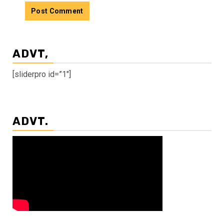
ADVT,
[sliderpro id=”1″]
ADVT.