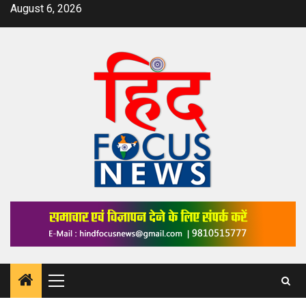
Skip
August 6, 2026
to
content
Primary
Menu