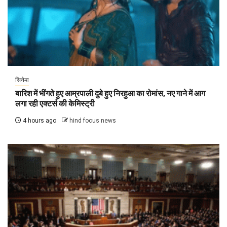
सिनेमा
बारिश में भींगते हुए आम्रपाली दुबे हुए निरहुआ का रोमांस, नए गाने में आग
लगा रही एक्टर्स की केमिस्ट्री
4 hours ago
hind focus news