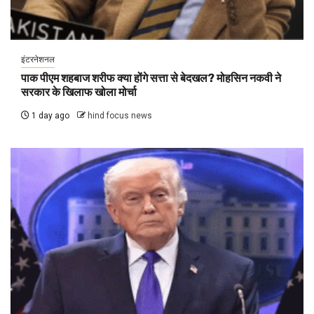
इंटरनेशनल
पाक पीएम शहबाज शरीफ क्या होंगे सत्ता से बेदखल? मोहसिन नकवी ने
सरकार के खिलाफ खोला मोर्चा
1 day ago
hind focus news