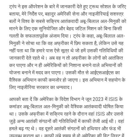
ट्रंप ने इस ऑपरेशन के बारे में जानकारी देते हुए ट्रूथ सोशल के जरिए
बताया, मेरे निर्देश पर, बहादुर अमेरिकी सेना और नाइजीरियाई सशस्त्र
बलों ने विश्व के सबसे सक्रिय आतंकवादी अबू-बिलाल अल-मिनुकी को
मारने के लिए एक सुनियोजित और बेहद जटिल मिशन को बिना किसी
गलती के सफलतापूर्वक अंजाम दिया। ट्रंप के कहा, अबू-बिलाल अल-
मिनुकी ने सोचा था कि वह अफ्रीका में छिप सकता है, लेकिन उसे यह
नहीं पता था कि हमारे पास ऐसे सूत्र थे जो हमें उसकी गतिविधियों की
जानकारी देते रहते थे। अब वह न तो अफ्रीका के लोगों को आतंकित
कर पाएगा और न ही अमेरिकियों को निशाना बनाने वाले अभियानों की
योजना बनाने में मदद कर पाएगा। उसकी मौत से आईएसआईएस का
वैश्विक अभियान काफी कमजोर हो जाएगा। इस अभियान में सहयोग के
लिए नाइजीरिया सरकार का धन्यवाद।
आपको बता दें कि अमेरिका के विदेश विभाग ने जून 2023 में ISIS के
कमांडर अबू-बिलाल अल-मिनुकी को वैश्विक आतंकवादी घोषित किया
था। उसके अफ्रीका में सक्रिय रहने के दौरान वहां ISIS और उससे
जुड़े अन्य आतंकी संगठनों की गतिविधियों में काफी तेजी आई थी। वहां
हमले बढ़ गए थे। वह दूसरे आतंकी संगठनों को हथियार और फंड भी
उपलब्ध कराता था। काफी लंबे समय से वो अमेरिका की हिट लिस्ट में