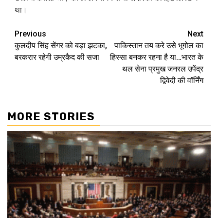
था।
Post
Previous
Next
कुलदीप सिंह सेंगर को बड़ा झटका,
पाकिस्तान तय करे उसे भूगोल का
navigation
बरकरार रहेगी उम्रकैद की सजा
हिस्सा बनकर रहना है या…भारत के
थल सेना प्रमुख जनरल उपेंद्र
द्विवेदी की वॉर्निंग
MORE STORIES