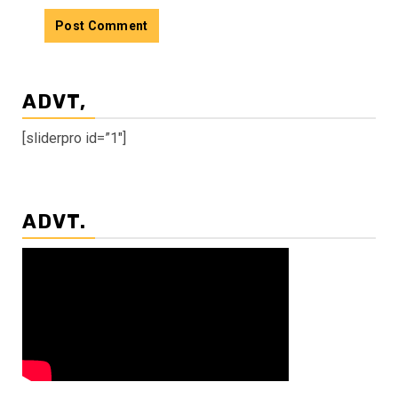
ADVT,
[sliderpro id=”1″]
ADVT.