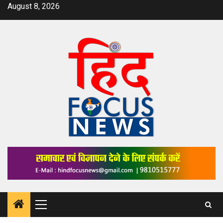
Skip
August 8, 2026
to
content
Primary
Menu